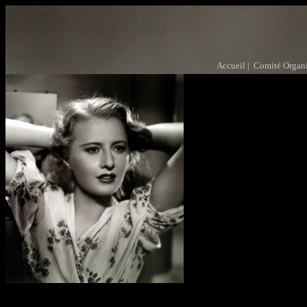
Accueil |
Comité Organi